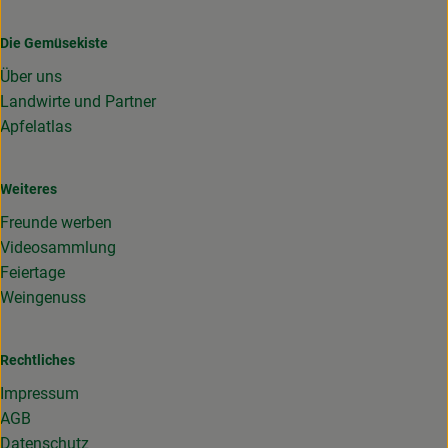
Die Gemüsekiste
Über uns
Landwirte und Partner
Apfelatlas
Weiteres
Freunde werben
Videosammlung
Feiertage
Weingenuss
Rechtliches
Impressum
AGB
Datenschutz