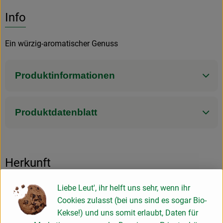
Es wurden k
Entdecke passende Rezepte
Info
Ein würzig-aromatischer Genuss
Produktinformationen
Produktdatenblatt
Herkunft
Liebe Leut', ihr helft uns sehr, wenn ihr
Hersteller: Voelkel
Cookies zulasst (bei uns sind es sogar Bio-
Kekse!) und uns somit erlaubt, Daten für
Deutschland