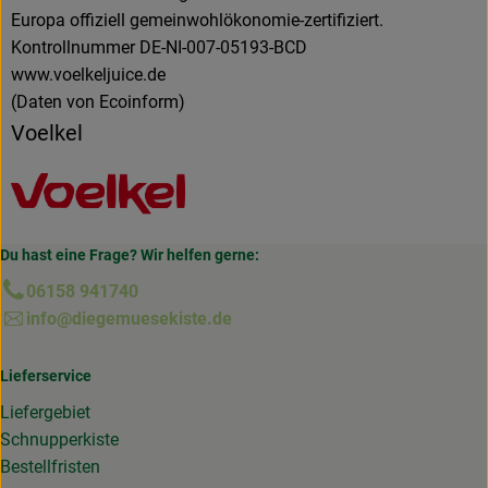
Europa offiziell gemeinwohlökonomie-zertifiziert.
Kontrollnummer DE-NI-007-05193-BCD
www.voelkeljuice.de
(Daten von Ecoinform)
Voelkel
Du hast eine Frage? Wir helfen gerne:
06158 941740
info@diegemuesekiste.de
Lieferservice
Liefergebiet
Schnupperkiste
Bestellfristen