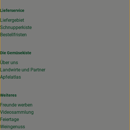
Lieferservice
Liefergebiet
Schnupperkiste
Bestellfristen
Die Gemüsekiste
Über uns
Landwirte und Partner
Apfelatlas
Weiteres
Freunde werben
Videosammlung
Feiertage
Weingenuss