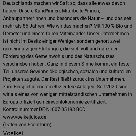
Deutschlands machen wir Saft so, dass alle etwas davon
haben: Unsere Kund*innen, Mitarbeiter*innen,
Anbaupartner*innen und besonders die Natur – und das seit
mehr als 85 Jahren. Wie wir das machen? Mit 100 % Bio und
Demeter und einem fairen Miteinander. Unser Unternehmen
ist nicht im Besitz einiger Weniger, sondern gehört zwei
gemeinnützigen Stiftungen, die sich voll und ganz der
Förderung des Gemeinwohls und des Naturschutzes
verschrieben haben. Ganz in diesem Sinne kommt ein fester
Teil unseres Gewinns ökologischen, sozialen und kulturellen
Projekten zugute. Der Rest fließt zurück ins Unternehmen,
zum Beispiel in energieeffizientere Anlagen. Seit 2020 sind
wir als eines von wenigen mittelständischen Unternehmen in
Europa offiziell gemeinwohlökonomie-zertifiziert.
Kontrollnummer DE-NI-007-05193-BCD
www.voelkeljuice.de
(Daten von Ecoinform)
Voelkel