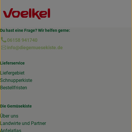
Du hast eine Frage? Wir helfen gerne:
06158 941740
info@diegemuesekiste.de
Lieferservice
Liefergebiet
Schnupperkiste
Bestellfristen
Die Gemüsekiste
Über uns
Landwirte und Partner
Apfelatlas