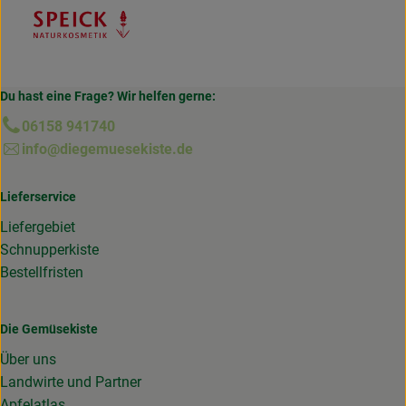
Du hast eine Frage? Wir helfen gerne:
06158 941740
info@diegemuesekiste.de
Lieferservice
Liefergebiet
Schnupperkiste
Bestellfristen
Die Gemüsekiste
Über uns
Landwirte und Partner
Apfelatlas