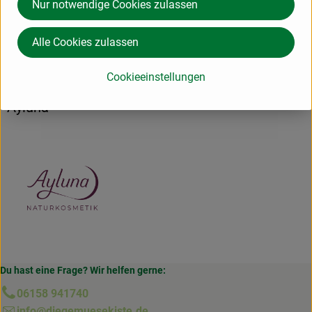
Nur notwendige Cookies zulassen
Herkunft
Alle Cookies zulassen
Hersteller: Ayluna Naturkosmetik GmbH
Cookieeinstellungen
Deutschland
Ayluna
Du hast eine Frage? Wir helfen gerne:
06158 941740
info@diegemuesekiste.de