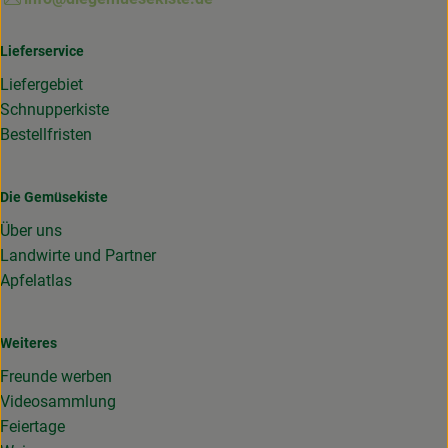
Lieferservice
Liefergebiet
Schnupperkiste
Bestellfristen
Die Gemüsekiste
Über uns
Landwirte und Partner
Apfelatlas
Weiteres
Freunde werben
Videosammlung
Feiertage