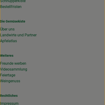
Schnupperkiste
Bestellfristen
Die Gemüsekiste
Über uns
Landwirte und Partner
Apfelatlas
Weiteres
Freunde werben
Videosammlung
Feiertage
Weingenuss
Rechtliches
Impressum