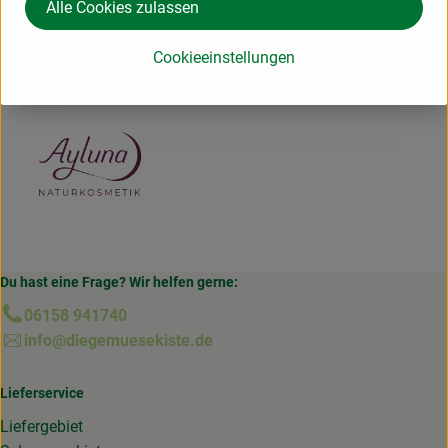
Alle Cookies zulassen
Deutschland
Ayluna
Cookieeinstellungen
Du hast eine Frage? Wir helfen gerne:
06158 941740
info@diegemuesekiste.de
Lieferservice
Liefergebiet