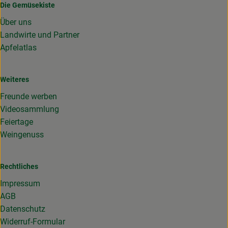
Die Gemüsekiste
Über uns
Landwirte und Partner
Apfelatlas
Weiteres
Freunde werben
Videosammlung
Feiertage
Weingenuss
Rechtliches
Impressum
AGB
Datenschutz
Widerruf-Formular