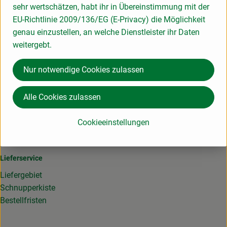
sehr wertschätzen, habt ihr in Übereinstimmung mit der
Produktinformationen
EU-Richtlinie 2009/136/EG (E-Privacy) die Möglichkeit
genau einzustellen, an welche Dienstleister ihr Daten
weitergebt.
Herkunft
Nur notwendige Cookies zulassen
Alle Cookies zulassen
Du hast eine Frage? Wir helfen gerne:
06158 941740
Cookieeinstellungen
info@diegemuesekiste.de
Lieferservice
Liefergebiet
Schnupperkiste
Bestellfristen