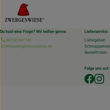
Du hast eine Frage? Wir helfen gerne:
Lieferservice
06158 941740
Liefergebiet
info@diegemuesekiste.de
Schnupperkist
Bestellfristen
Folge uns auf 
Externer
Ext