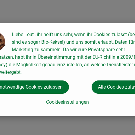
Liebe Leut', ihr helft uns sehr, wenn ihr Cookies zulasst (be
sind es sogar Bio-Kekse!) und uns somit erlaubt, Daten für
Marketing zu sammeln. Da wir eure Privatsphäre sehr
hätzen, habt ihr in Übereinstimmung mit der EU-Richtlinie 2009
acy) die Möglichkeit genau einzustellen, an welche Dienstleister 
eitergebt.
 notwendige Cookies zulassen
Alle Cookies zul
Cookieeinstellungen