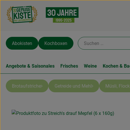
Abokisten
Kochboxen
Angebote & Saisonales
Frisches
Weine
Kochen & Ba
Brotaufstriche
Getreide und Mehl
Müsli, Floc