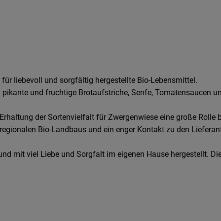
r liebevoll und sorgfältig hergestellte Bio-Lebensmittel.
 pikante und fruchtige Brotaufstriche, Senfe, Tomatensaucen und
rhaltung der Sortenvielfalt für Zwergenwiese eine große Rolle b
 regionalen Bio-Landbaus und ein enger Kontakt zu den Lieferant
nd mit viel Liebe und Sorgfalt im eigenen Hause hergestellt. Di