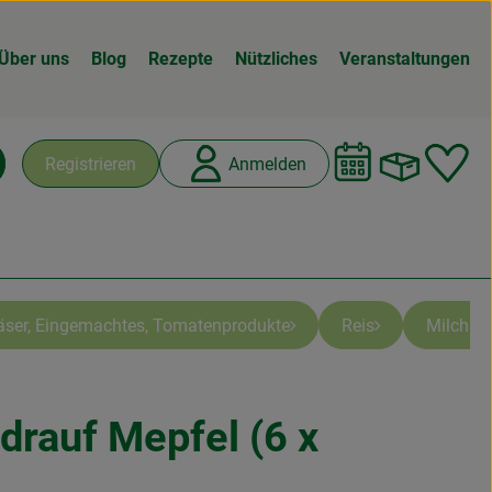
Über uns
Blog
Rezepte
Nützliches
Veranstaltungen
Warenk
L
Registrieren
Anmelden
chen
äser, Eingemachtes, Tomatenprodukte
Reis
Milchpr
 drauf Mepfel (6 x
n