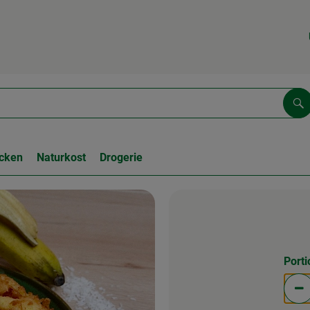
Su
cken
Naturkost
Drogerie
Port
Po