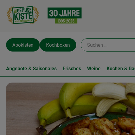
Abokisten
Kochboxen
Angebote & Saisonales
Frisches
Weine
Kochen & Ba