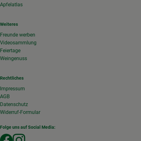
Apfelatlas
Weiteres
Freunde werben
Videosammlung
Feiertage
Weingenuss
Rechtliches
Impressum
AGB
Datenschutz
Widerruf-Formular
Folge uns auf Social Media:
Externer Link zu https://www.facebook.com/Gemuesekist
Externer Link zu https://www.instagram.com/die_g