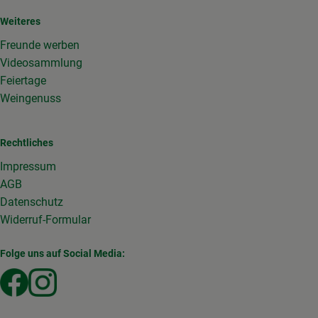
Weiteres
Freunde werben
Videosammlung
Feiertage
Weingenuss
Rechtliches
Impressum
AGB
Datenschutz
Widerruf-Formular
Folge uns auf Social Media:
Externer Link zu https://www.facebook.com/Gemuesekist
Externer Link zu https://www.instagram.com/die_g