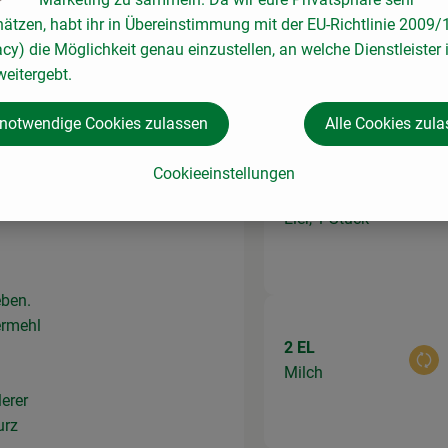
hätzen, habt ihr in Übereinstimmung mit der EU-Richtlinie 2009
acy) die Möglichkeit genau einzustellen, an welche Dienstleister 
eitergebt.
Du hast siche
 notwendige Cookies zulassen
Alle Cookies zul
Cookieeinstellungen
1 Stk
Aus
Eier, 1 Stück
eben.
ermehl
2 EL
Aus
Milch
lerer
urz