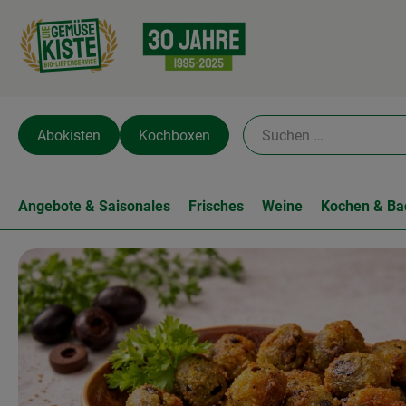
Abokisten
Kochboxen
Angebote & Saisonales
Frisches
Weine
Kochen & Ba