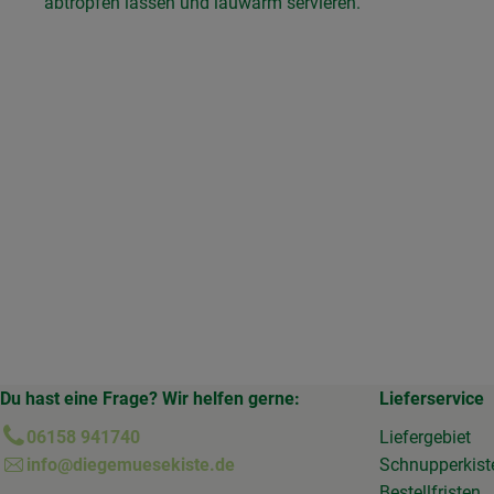
abtropfen lassen und lauwarm servieren.
Du hast eine Frage? Wir helfen gerne:
Lieferservice
06158 941740
Liefergebiet
info@diegemuesekiste.de
Schnupperkist
Bestellfristen