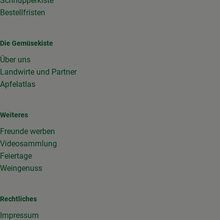
Schnupperkiste
Bestellfristen
Die Gemüsekiste
Über uns
Landwirte und Partner
Apfelatlas
Weiteres
Freunde werben
Videosammlung
Feiertage
Weingenuss
Rechtliches
Impressum