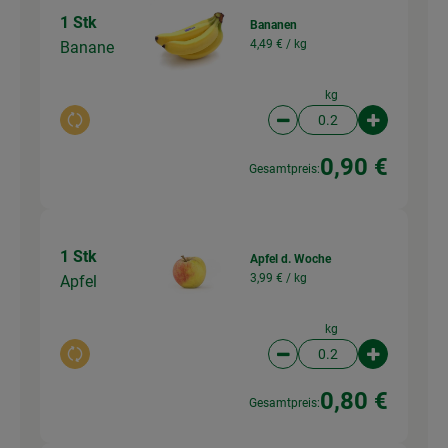
1 Stk
Bananen
4,49 € /
kg
Banane
kg
Auswahl ändern
Artikelanzahl verringer
Artikelanz
0,90 €
Gesamtpreis:
1 Stk
Apfel d. Woche
3,99 € /
kg
Apfel
kg
Auswahl ändern
Artikelanzahl verringer
Artikelanz
0,80 €
Gesamtpreis: