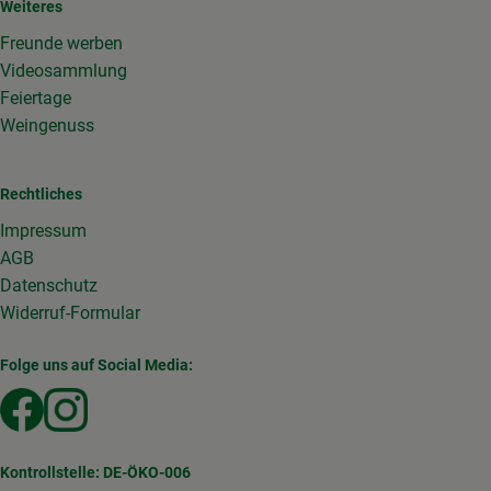
Weiteres
Freunde werben
Videosammlung
Feiertage
Weingenuss
Rechtliches
Impressum
AGB
Datenschutz
Widerruf-Formular
Folge uns auf Social Media:
Externer Link zu https://www.facebook.com/Gemuesekist
Externer Link zu https://www.instagram.com/die_g
Kontrollstelle: DE-ÖKO-006