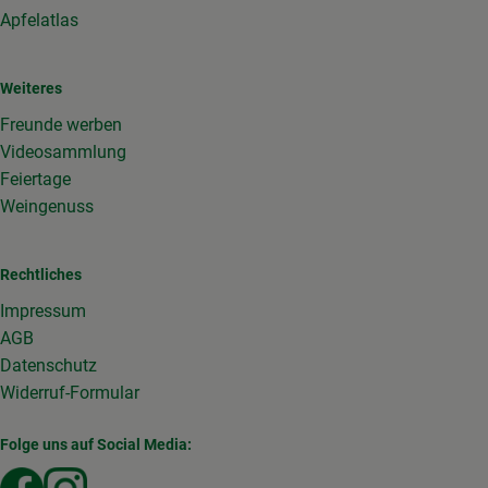
Apfelatlas
Weiteres
Freunde werben
Videosammlung
Feiertage
Weingenuss
Rechtliches
Impressum
AGB
Datenschutz
Widerruf-Formular
Folge uns auf Social Media:
Externer Link zu https://www.facebook.com/Gemuesekist
Externer Link zu https://www.instagram.com/die_g