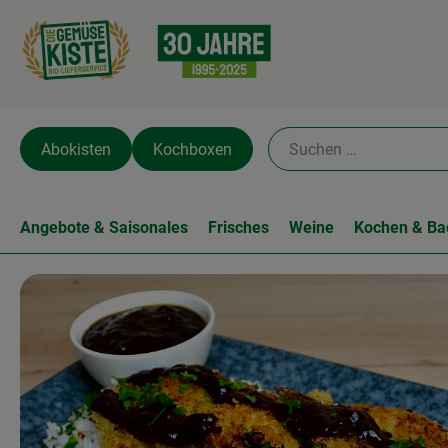
Abokisten
Kochboxen
Angebote & Saisonales
Frisches
Weine
Kochen & Ba