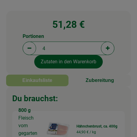
51,28 €
Portionen
Portionen verringern (aktuell 4 Portionen ausgewä
Portionen erh
Zutaten in den Warenkorb
Einkaufsliste
Zubereitung
Du brauchst:
800 g
Fleisch
vom
Hähnchenbrust, ca. 400g
44,90 € /
kg
gegarten