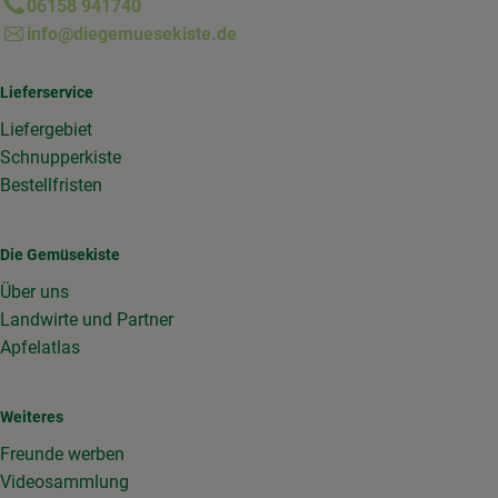
06158 941740
info@diegemuesekiste.de
Lieferservice
Liefergebiet
Schnupperkiste
Bestellfristen
Die Gemüsekiste
Über uns
Landwirte und Partner
Apfelatlas
Weiteres
Freunde werben
Videosammlung