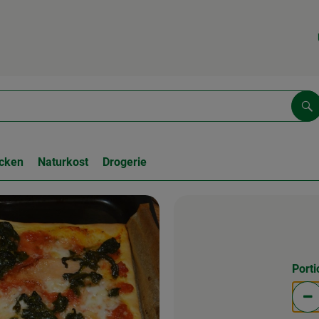
Su
cken
Naturkost
Drogerie
Port
Po