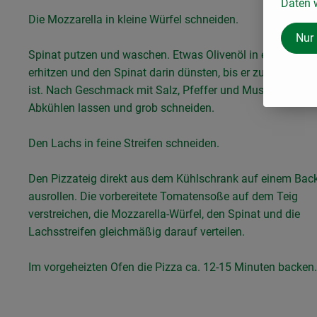
Daten w
Die Mozzarella in kleine Würfel schneiden.
Nur
Spinat putzen und waschen. Etwas Olivenöl in einer Pfan
erhitzen und den Spinat darin dünsten, bis er zusammeng
ist. Nach Geschmack mit Salz, Pfeffer und Muskat würzen
Abkühlen lassen und grob schneiden.
Den Lachs in feine Streifen schneiden.
Den Pizzateig direkt aus dem Kühlschrank auf einem Bac
ausrollen. Die vorbereitete Tomatensoße auf dem Teig
verstreichen, die Mozzarella-Würfel, den Spinat und die
Lachsstreifen gleichmäßig darauf verteilen.
Im vorgeheizten Ofen die Pizza ca. 12-15 Minuten backen.