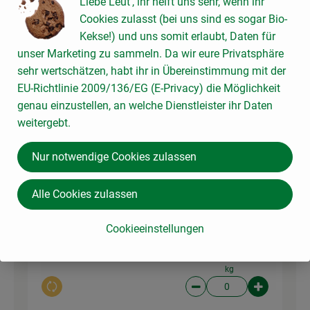
Liebe Leut', ihr helft uns sehr, wenn ihr
1,05 € /
Stück
Beet
Cookies zulasst (bei uns sind es sogar Bio-
Kekse!) und uns somit erlaubt, Daten für
Stück
unser Marketing zu sammeln. Da wir eure Privatsphäre
Auswahl ändern
Artikelanzahl verringer
Artikelanz
sehr wertschätzen, habt ihr in Übereinstimmung mit der
1,05 €
EU-Richtlinie 2009/136/EG (E-Privacy) die Möglichkeit
Gesamtpreis:
genau einzustellen, an welche Dienstleister ihr Daten
weitergebt.
Du hast sicher:
Nur notwendige Cookies zulassen
Alle Cookies zulassen
2 Stk
Zwiebeln, gelb
Cookieeinstellungen
4,15 € /
kg
Zwiebeln
kg
Auswahl ändern
Artikelanzahl verringer
Artikelanz