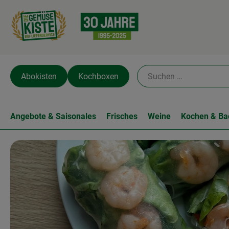
Abokisten
Kochboxen
Angebote & Saisonales
Frisches
Weine
Kochen & Ba