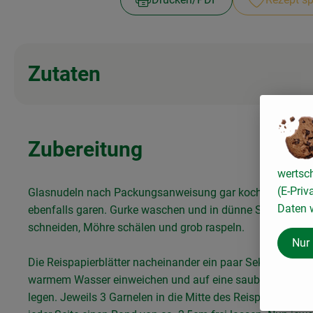
Zutaten
Zubereitung
wertsc
(E-Priv
Glasnudeln nach Packungsanweisung gar kochen. Garnel
Daten w
ebenfalls garen. Gurke waschen und in dünne Scheiben
schneiden, Möhre schälen und grob raspeln.
Nur
Die Reispapierblätter nacheinander ein paar Sekunden in
warmem Wasser einweichen und auf eine saubere Arbeits
legen. Jeweils 3 Garnelen in die Mitte des Reispapiers leg