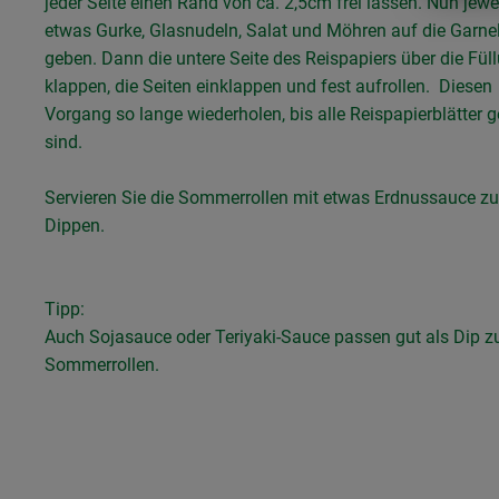
jeder Seite einen Rand von ca. 2,5cm frei lassen. Nun jewe
etwas Gurke, Glasnudeln, Salat und Möhren auf die Garne
geben. Dann die untere Seite des Reispapiers über die Fül
klappen, die Seiten einklappen und fest aufrollen. Diesen
Vorgang so lange wiederholen, bis alle Reispapierblätter ge
sind.
Servieren Sie die Sommerrollen mit etwas Erdnussauce z
Dippen.
Tipp:
Auch Sojasauce oder Teriyaki-Sauce passen gut als Dip z
Sommerrollen.