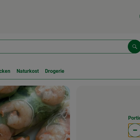
Su
cken
Naturkost
Drogerie
Port
Po