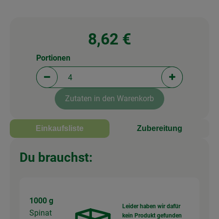
8,62 €
Portionen
Portionen verringern (aktuell 4 Portionen ausgewä
Portionen erh
Zutaten in den Warenkorb
Einkaufsliste
Zubereitung
Du brauchst:
1000 g
Leider haben wir dafür
Spinat
kein Produkt gefunden