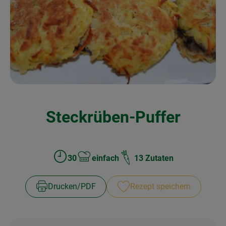
Kochen & Backen
Naturkost
Drogerie
Über uns
Steckrüben-Puffer
Blog
Rezepte
Nützliches
30
einfach
13 Zutaten
Zubreitungszeit:
Schwierigkeit:
Veranstaltungen
Drucken​/​PDF
Rezept speichern