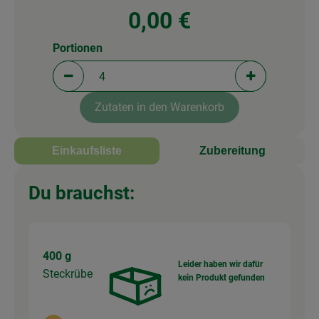
0,00 €
Portionen
Portionen verringern (aktuell 4 Portionen ausgewä
Portionen erh
Zutaten in den Warenkorb
Einkaufsliste
Zubereitung
Du brauchst:
400 g
Leider haben wir dafür
Steckrübe
kein Produkt gefunden