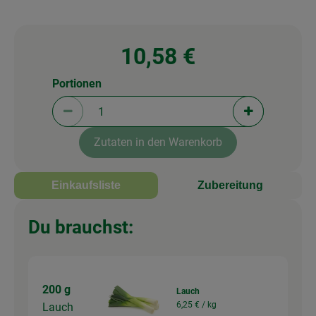
10,58 €
Portionen
Portionen verringern (aktuell 1 Portionen ausgewä
Portionen erh
Zutaten in den Warenkorb
Einkaufsliste
Zubereitung
Du brauchst:
200 g
Lauch
6,25 € /
kg
Lauch