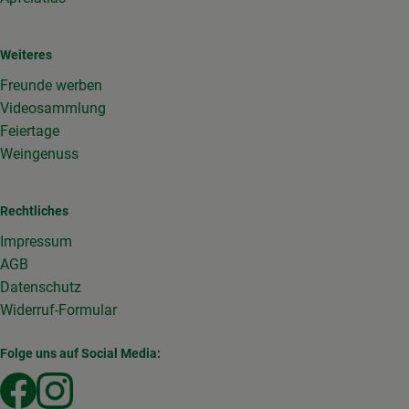
Weiteres
Freunde werben
Videosammlung
Feiertage
Weingenuss
Rechtliches
Impressum
AGB
Datenschutz
Widerruf-Formular
Folge uns auf Social Media:
Externer Link zu https://www.facebook.com/Gemuesekist
Externer Link zu https://www.instagram.com/die_g