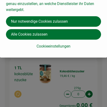
genau einzustellen, an welche Dienstleister ihr Daten
weitergebt.
1 Prise
Chili Flocken, Packung
Chili-
73,11 € /
kg
Nur notwendige Cookies zulassen
Flocken
45g
Alle Cookies zulassen
Auswahl ändern
Artikelanzahl verringer
Artikelanz
Cookieeinstellungen
0,00 €
Gesamtpreis:
1 TL
Kokosblütenzucker
kokosblüte
19,46 € /
kg
nzucke
275g
Auswahl ändern
Artikelanzahl verringer
Artikelanz
0,00 €
Gesamtpreis: