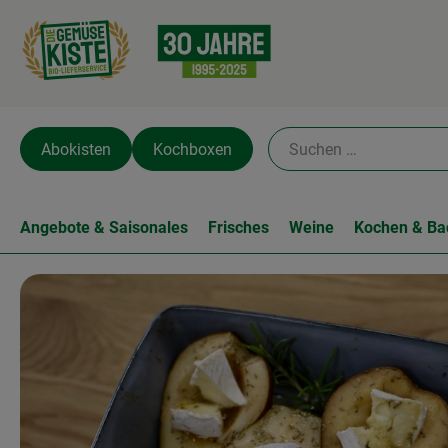
Abokisten
Kochboxen
Angebote & Saisonales
Frisches
Weine
Kochen & Ba