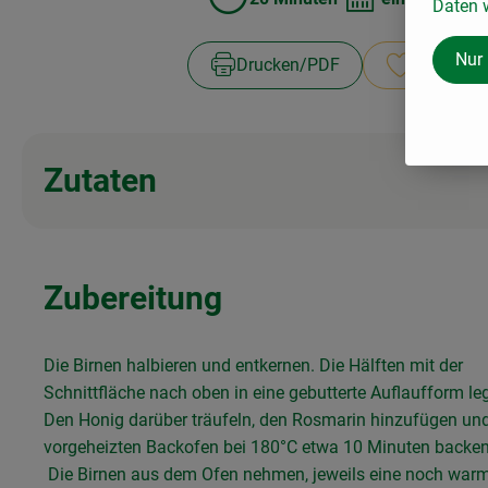
Daten w
Zubreitungszeit:
Schwierigkeit:
Nur
Drucken​/​PDF
Rezept sp
Zutaten
Zubereitung
Die Birnen halbieren und entkernen. Die Hälften mit der
Schnittfläche nach oben in eine gebutterte Auflaufform le
Den Honig darüber träufeln, den Rosmarin hinzufügen un
vorgeheizten Backofen bei 180°C etwa 10 Minuten backen
Die Birnen aus dem Ofen nehmen, jeweils eine noch war