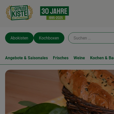
Abokisten
Kochboxen
Angebote & Saisonales
Frisches
Weine
Kochen & Ba