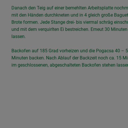
Danach den Teig auf einer bemehlten Arbeitsplatte nochm
mit den Händen durchkneten und in 4 gleich große Baguet
Brote formen. Jede Stange drei- bis viermal schräg einsc
und mit dem verquirlten Ei bestreichen. Erneut 30 Minute
lassen.
Backofen auf 185 Grad vorheizen und die Pogacsa 40 – 
Minuten backen. Nach Ablauf der Backzeit noch ca. 15 M
im geschlossenen, abgeschalteten Backofen stehen lasse