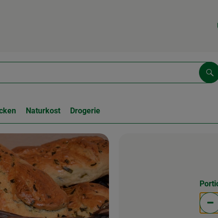
Su
cken
Naturkost
Drogerie
Port
Po