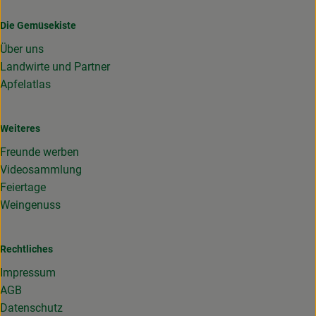
Die Gemüsekiste
Über uns
Landwirte und Partner
Apfelatlas
Weiteres
Freunde werben
Videosammlung
Feiertage
Weingenuss
Rechtliches
Impressum
AGB
Datenschutz