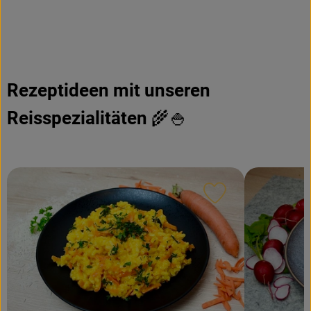
Rezeptideen mit unseren
Reisspezialitäten
🌾🍚
Rezept zu Favour