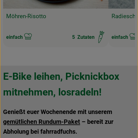
Möhren-Risotto
Radiesche
einfach
5
Zutaten
einfach
Schwierigkeit:
Schwierigke
E-Bike leihen, Picknickbox
mitnehmen, losradeln!
Genießt euer Wochenende mit unserem
gemütlichen Rundum-Paket
– bereit zur
Abholung bei fahrradfuchs.