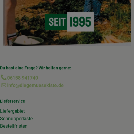
Du hast eine Frage? Wir helfen gerne:
06158 941740
info@diegemuesekiste.de
Lieferservice
Liefergebiet
Schnupperkiste
Bestellfristen