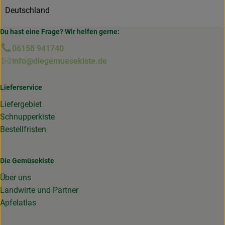
Deutschland
Du hast eine Frage? Wir helfen gerne:
06158 941740
info@diegemuesekiste.de
Lieferservice
Liefergebiet
Schnupperkiste
Bestellfristen
Die Gemüsekiste
Über uns
Landwirte und Partner
Apfelatlas