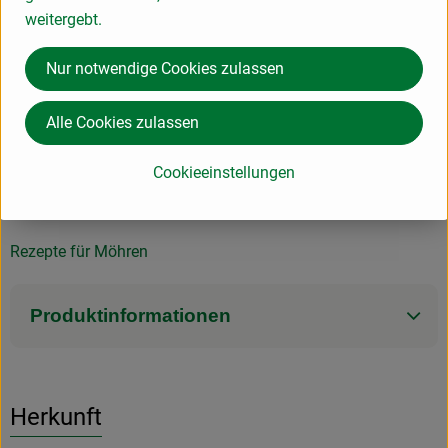
weitergebt.
einfach
7
Zutaten
mittel
Schwierigkeit:
Schwierigke
Nur notwendige Cookies zulassen
Alle Cookies zulassen
Cookieeinstellungen
Info
Rezepte für Möhren
Produktinformationen
Herkunft