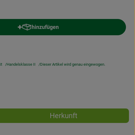
hinzufügen
Produkt zum Warenkorb hinzufügen
t
Handelsklasse II
Dieser Artikel wird genau eingewogen.
Herkunft