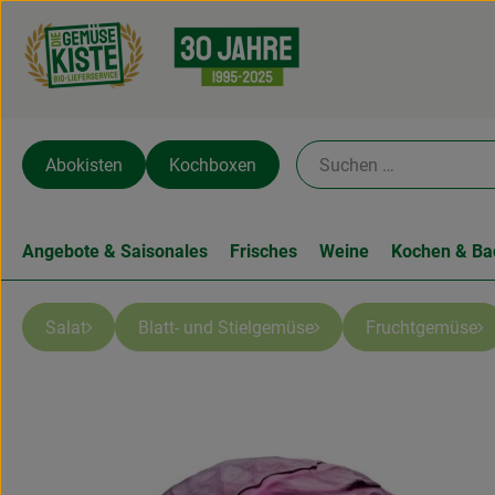
Abokisten
Kochboxen
Angebote & Saisonales
Frisches
Weine
Kochen & Ba
Salat
Blatt- und Stielgemüse
Fruchtgemüse