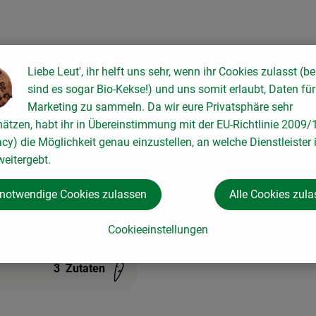
Liebe Leut', ihr helft uns sehr, wenn ihr Cookies zulasst (be
sind es sogar Bio-Kekse!) und uns somit erlaubt, Daten für
ten hinzufügen
Rezept zu Favouriten hinzufügen
Marketing zu sammeln. Da wir eure Privatsphäre sehr
hätzen, habt ihr in Übereinstimmung mit der EU-Richtlinie 2009
acy) die Möglichkeit genau einzustellen, an welche Dienstleister 
eitergebt.
 notwendige Cookies zulassen
Alle Cookies zul
 mit Feigen
Cookieeinstellungen
3
Zutaten