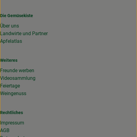
Die Gemüsekiste
Über uns
Landwirte und Partner
Apfelatlas
Weiteres
Freunde werben
Videosammlung
Feiertage
Weingenuss
Rechtliches
Impressum
AGB