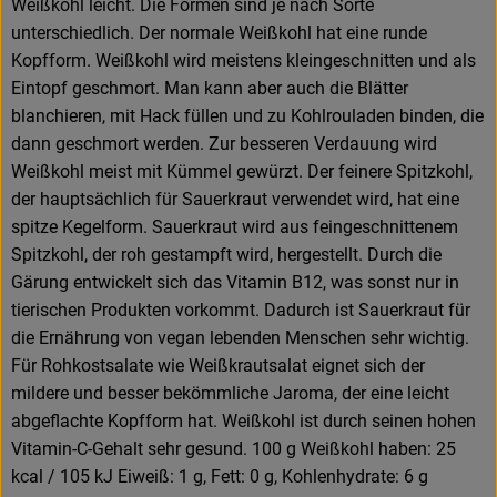
Weißkohl leicht. Die Formen sind je nach Sorte
unterschiedlich. Der normale Weißkohl hat eine runde
Kopfform. Weißkohl wird meistens kleingeschnitten und als
Eintopf geschmort. Man kann aber auch die Blätter
blanchieren, mit Hack füllen und zu Kohlrouladen binden, die
dann geschmort werden. Zur besseren Verdauung wird
Weißkohl meist mit Kümmel gewürzt. Der feinere Spitzkohl,
der hauptsächlich für Sauerkraut verwendet wird, hat eine
spitze Kegelform. Sauerkraut wird aus feingeschnittenem
Spitzkohl, der roh gestampft wird, hergestellt. Durch die
Gärung entwickelt sich das Vitamin B12, was sonst nur in
tierischen Produkten vorkommt. Dadurch ist Sauerkraut für
die Ernährung von vegan lebenden Menschen sehr wichtig.
Für Rohkostsalate wie Weißkrautsalat eignet sich der
mildere und besser bekömmliche Jaroma, der eine leicht
abgeflachte Kopfform hat. Weißkohl ist durch seinen hohen
Vitamin-C-Gehalt sehr gesund. 100 g Weißkohl haben: 25
kcal / 105 kJ Eiweiß: 1 g, Fett: 0 g, Kohlenhydrate: 6 g